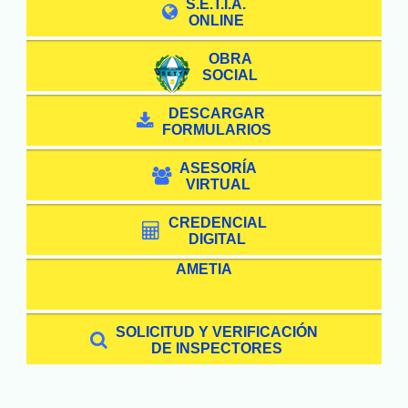
S.E.T.I.A.

ONLINE
OBRA
SOCIAL
DESCARGAR

FORMULARIOS
ASESORÍA

VIRTUAL
CREDENCIAL

DIGITAL
AMETIA
SOLICITUD Y VERIFICACIÓN

DE INSPECTORES