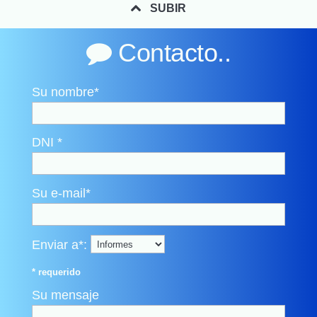

SUBIR
Contacto..

Su nombre*
DNI *
Su e-mail*
Enviar a*:
* requerido
Su mensaje